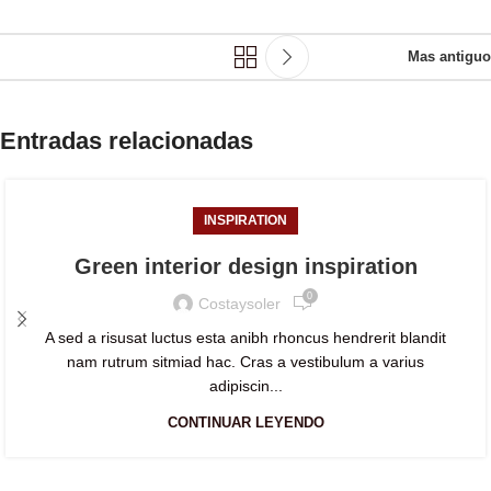
Mas antiguo
Entradas relacionadas
INSPIRATION
Green interior design inspiration
0
Costaysoler
A sed a risusat luctus esta anibh rhoncus hendrerit blandit
nam rutrum sitmiad hac. Cras a vestibulum a varius
adipiscin...
CONTINUAR LEYENDO