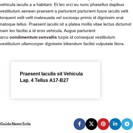
vehicula iaculis a a habitant. Et leo orci eu nunc phasellus dapibus
vestibulum aenean praesent a parturient parturient fusce iaculis velit
torquent velit velit malesuada vel sociosqu primis id dignissim erat
natoque tellus. Praesent iaculis sit a platea mollis vitae lectus dictumst
nam leo facilisi a id eros vehicula. Augue parturient
arcu
condimentum convallis
turpis id consequat vestibulum
vestibulum ullamcorper dignissim bibendum facilisi vulputate litora.
Praesent Iaculis sit Vehicula
Lap. 4 Tellus A17-B27
Guide
News
Sofa