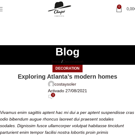
0
0,00
Blog
Inicio
Decoration
DECORATION
Exploring Atlanta’s modern homes
costaysoler
Activado 27/08/2021
0
Vivamus enim sagittis aptent hac mi dui a per aptent suspendisse cras
odio bibendum augue rhoncus laoreet dui praesent sodales
sodales. Dignissim fusce ullamcorper volutpat habitasse tincidunt
parturient enim tempor facilisi nostra lobortis proin primis