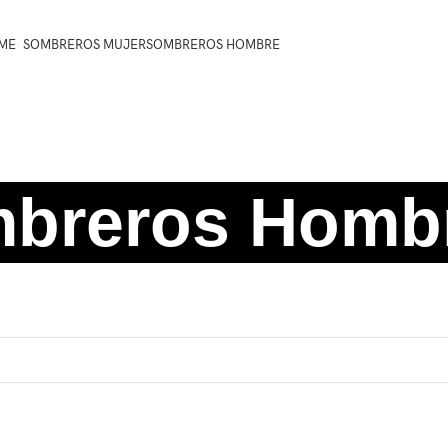
ME
SOMBREROS MUJER
SOMBREROS HOMBRE
breros Homb