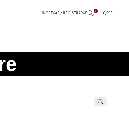
0
INGRESAR / REGISTRARSE
0,00
€
re