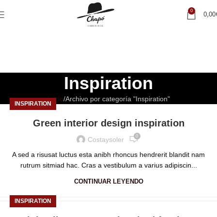
0
0,00
Inspiration
Inicio
Archivo por categoría "Inspiration"
INSPIRATION
Green interior design inspiration
0
Costaysoler
A sed a risusat luctus esta anibh rhoncus hendrerit blandit nam
rutrum sitmiad hac. Cras a vestibulum a varius adipiscin...
CONTINUAR LEYENDO
INSPIRATION