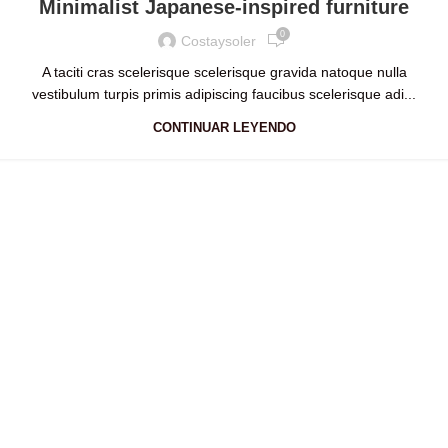
Minimalist Japanese-inspired furniture
0
Costaysoler
A taciti cras scelerisque scelerisque gravida natoque nulla
vestibulum turpis primis adipiscing faucibus scelerisque adi...
CONTINUAR LEYENDO