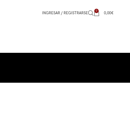
0
INGRESAR / REGISTRARSE
0,00
€